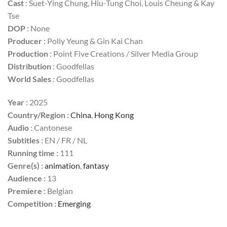
Cast
: Suet-Ying Chung, Hiu-Tung Choi, Louis Cheung & Kay
Tse
DOP
: None
Producer
: Polly Yeung & Gin Kai Chan
Production
: Point Five Creations / Silver Media Group
Distribution
: Goodfellas
World Sales
: Goodfellas
Year :
2025
Country/Region :
China
,
Hong Kong
Audio
: Cantonese
Subtitles :
EN / FR / NL
Running time :
111
Genre(s) :
animation
,
fantasy
Audience :
13
Premiere :
Belgian
Competition :
Emerging