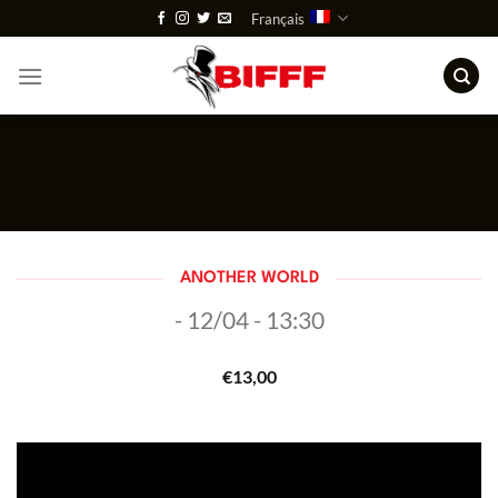
Passer
Français
au
contenu
ANOTHER WORLD
- 12/04 - 13:30
€
13,00