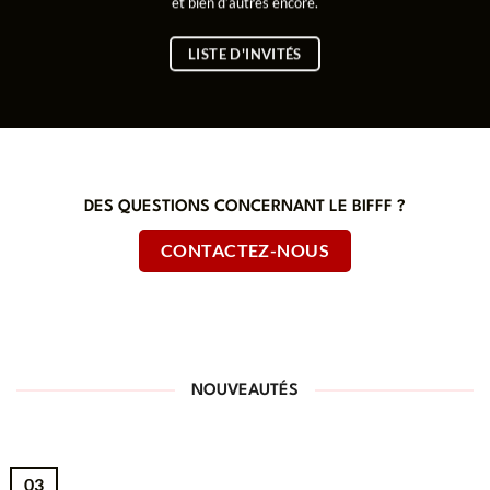
et bien d’autres encore.
LISTE D'INVITÉS
DES QUESTIONS CONCERNANT LE BIFFF ?
CONTACTEZ-NOUS
NOUVEAUTÉS
03