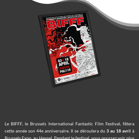
Le BIFFF, le Brussels International Fantastic Film Festival, fêtera
cette année son 44e anniversaire. Il se déroulera du
3 au 18 avri
l à
Brussels Expo, au Heysel. Pendant le festival, vous pourrez voir plus