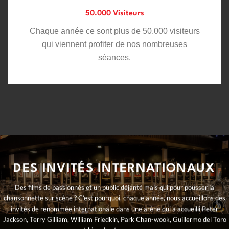
50.000 Visiteurs
Chaque année ce sont plus de 50.000 visiteurs
qui viennent profiter de nos nombreuses
séances.
DES INVITÉS INTERNATIONAUX
Des films de passionnés et un public déjanté mais qui pour pousser la
chansonnette sur scène ? C’est pourquoi, chaque année, nous accueillons des
invités de renommée internationale dans une arène qui a accueilli Peter
Jackson, Terry Gilliam, William Friedkin, Park Chan-wook, Guillermo del Toro