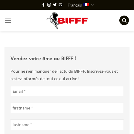
Passer
Français
au
contenu
Vendez votre âme au BIFFF !
Pour ne rien manquer de l’actu du BIFFF. Inscrivez-vous et
restez informés de tout ce qui arrive !