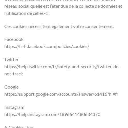
réseau social quelle est l’étendue de la collecte de données et
l’utilisation de celles-ci.
Ces cookies nécessitent également votre consentement.
Facebook
https://fr-fr.facebook.com/policies/cookies/
Twitter
https://help.twitter.com/tr/satety-and-security/twitter-do-
not-track
Google
https://support.google.com/accounts/answer/61416?hl=fr
Instagram
https://help.instagram.com/1896641480634370
6. Cookies tiers