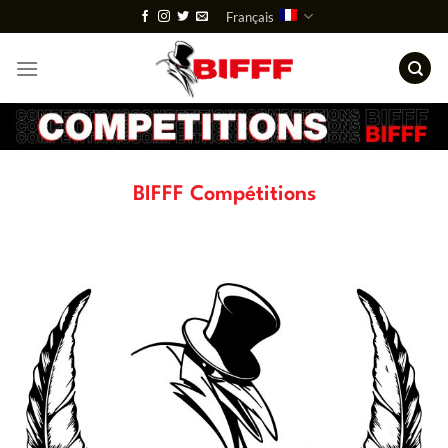
Passer
Français
au
contenu
BIFFF Compétitions