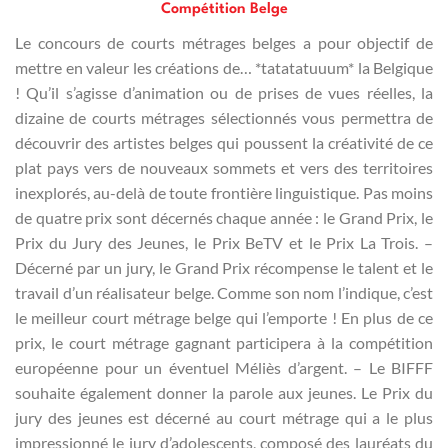
Compétition Belge
Le concours de courts métrages belges a pour objectif de
mettre en valeur les créations de… *tatatatuuum* la Belgique
! Qu’il s’agisse d’animation ou de prises de vues réelles, la
dizaine de courts métrages sélectionnés vous permettra de
découvrir des artistes belges qui poussent la créativité de ce
plat pays vers de nouveaux sommets et vers des territoires
inexplorés, au-delà de toute frontière linguistique. Pas moins
de quatre prix sont décernés chaque année : le Grand Prix, le
Prix du Jury des Jeunes, le Prix BeTV et le Prix La Trois. –
Décerné par un jury, le Grand Prix récompense le talent et le
travail d’un réalisateur belge. Comme son nom l’indique, c’est
le meilleur court métrage belge qui l’emporte ! En plus de ce
prix, le court métrage gagnant participera à la compétition
européenne pour un éventuel Méliès d’argent. – Le BIFFF
souhaite également donner la parole aux jeunes. Le Prix du
jury des jeunes est décerné au court métrage qui a le plus
impressionné le jury d’adolescents, composé des lauréats du