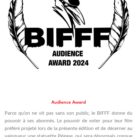
Audience Award
Parce qu’on ne vit pas sans son public, le BIFFF donne du
pouvoir à ses abonnés. Le pouvoir de voter pour leur film
préféré projeté lors de la présente édition et de décerner au
vainqueur une statuette Pégase, qui sera désormais connue