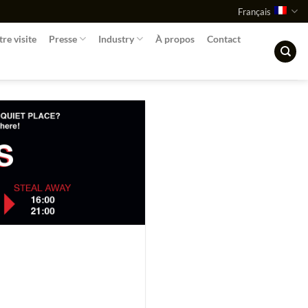
Français
tre visite
Presse
Industry
À propos
Contact