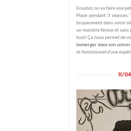
Ecoutez, on va faire une pe
Place pendant 3 séances: 
bruyamment dans votre sièg
un monstre féroce et sans p
tout! Ça nous permet de vo
immerger dans son univers
et l’emotionnel d’une expé
11/04