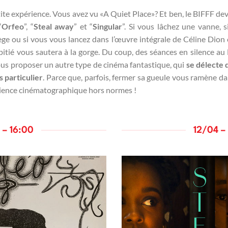
tite expérience. Vous avez vu «A Quiet Place»? Et ben, le BIFFF dev
“
Orfeo
”, “
Steal away
” et “
Singular
”. Si vous lâchez une vanne,
e ou si vous vous lancez dans l’œuvre intégrale de Céline Dion 
itié vous sautera à la gorge. Du coup, des séances en silence au
us proposer un autre type de cinéma fantastique, qui
se délecte 
 particulier
. Parce que, parfois, fermer sa gueule vous ramène dan
rience cinématographique hors normes !
 – 16:00
12/04 –