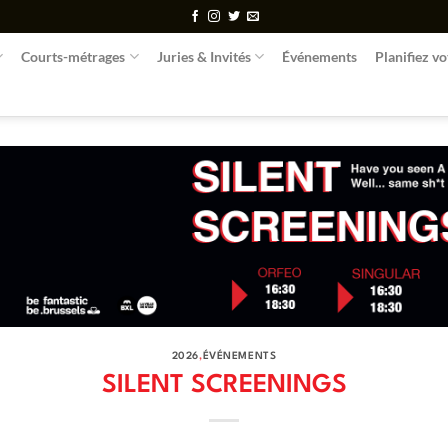
Courts-métrages
Juries & Invités
Événements
Planifiez vo
2026
,
ÉVÉNEMENTS
SILENT SCREENINGS