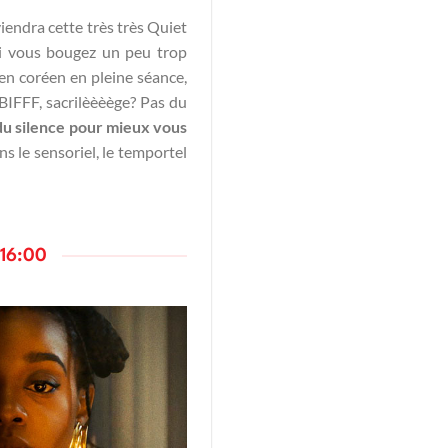
iendra cette très très Quiet
 si vous bougez un peu trop
en coréen en pleine séance,
 BIFFF, sacrilèèèège? Pas du
du silence pour mieux vous
s le sensoriel, le temportel
 16:00