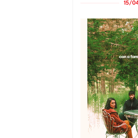
15/04