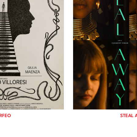
RFEO
STEAL 