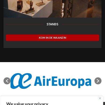
STANDS
KOM IN DE WAANZIN
We value your privacy