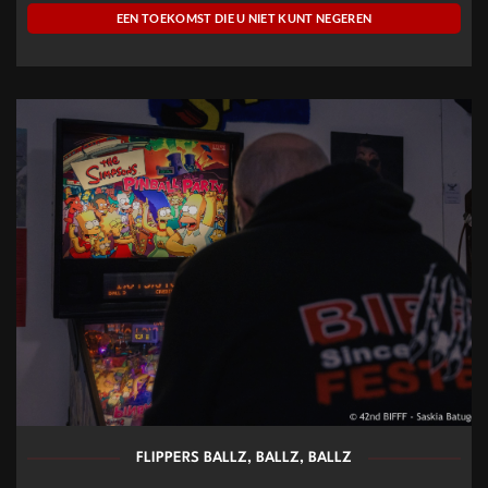
EEN TOEKOMST DIE U NIET KUNT NEGEREN
FLIPPERS BALLZ, BALLZ, BALLZ