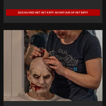
DOE NU MEE MET HET KIFFF-AVONTUUR OP HET BIFFF