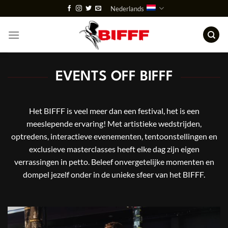
Ga
Nederlands
naar
inhoud
EVENTS OFF BIFFF
Het BIFFF is veel meer dan een festival, het is een
meeslepende ervaring! Met artistieke wedstrijden,
optredens, interactieve evenementen, tentoonstellingen en
exclusieve masterclasses heeft elke dag zijn eigen
verrassingen in petto. Beleef onvergetelijke momenten en
dompel jezelf onder in de unieke sfeer van het BIFFF.