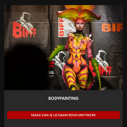
BODYPAINTING
MAAK VAN JE LICHAAM EEN KUNSTWERK