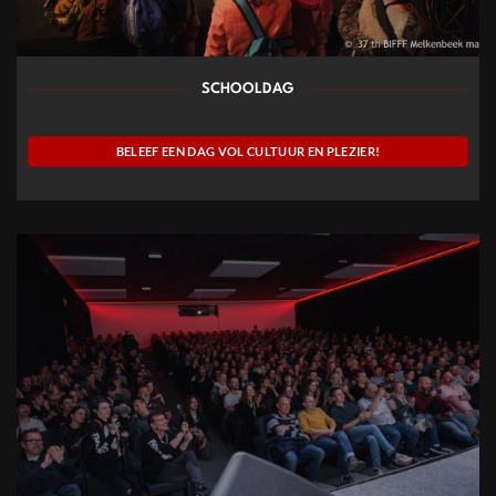
SCHOOLDAG
BELEEF EEN DAG VOL CULTUUR EN PLEZIER!