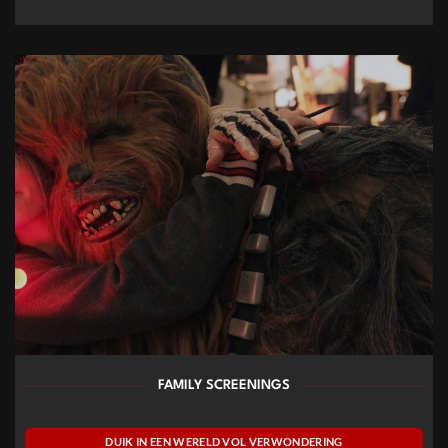
FAMILY SCREENINGS
DUIK IN EEN WERELD VOL VERWONDERING