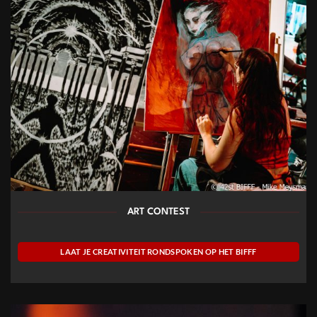
ART CONTEST
LAAT JE CREATIVITEIT RONDSPOKEN OP HET BIFFF