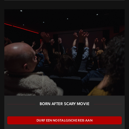
BORN AFTER SCARY MOVIE
DURF EEN NOSTALGISCHE REIS AAN