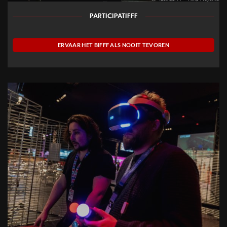
PARTICIPATIFFF
ERVAAR HET BIFFF ALS NOOIT TEVOREN