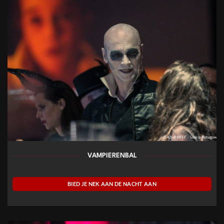
VAMPIERENBAL
BIED JE NEK AAN DE NACHT AAN