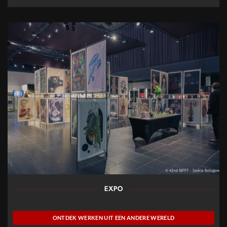
EXPO
ONTDEK WERKEN UIT EEN ANDERE WERELD