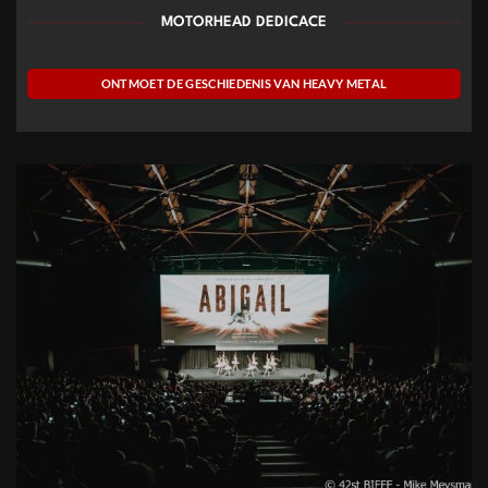
MOTORHEAD DEDICACE
ONTMOET DE GESCHIEDENIS VAN HEAVY METAL