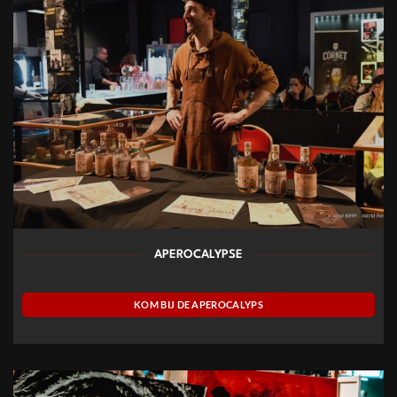
APEROCALYPSE
KOM BIJ DE APEROCALYPS