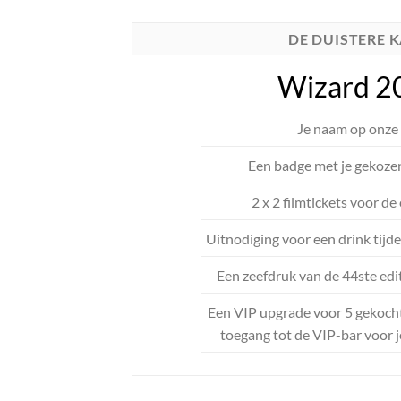
DE DUISTERE 
Wizard 2
Je naam op onze 
Een badge met je gekoze
2 x 2 filmtickets voor de
Uitnodiging voor een drink tijd
Een zeefdruk van de 44ste edi
Een VIP upgrade voor 5 gekochte
toegang tot de VIP-bar voor j