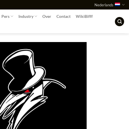
Nederlands
Pers
Industry
Over
Contact
WikiBifff