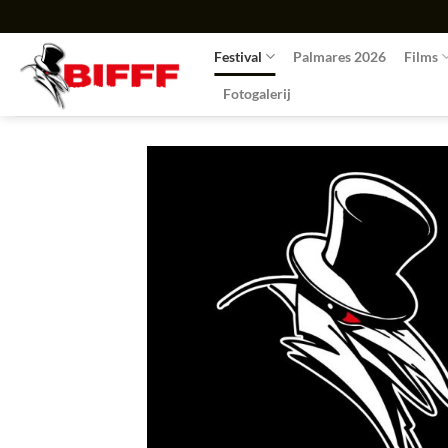
Ga
naar
Festival
Palmares 2026
Films
inhoud
Fotogalerij