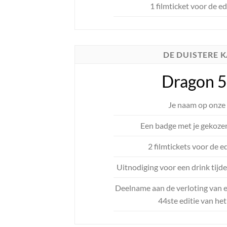
1 filmticket voor de e
DE DUISTERE 
Dragon 
Je naam op onze 
Een badge met je gekoze
2 filmtickets voor de e
Uitnodiging voor een drink tijd
Deelname aan de verloting van 
44ste editie van he