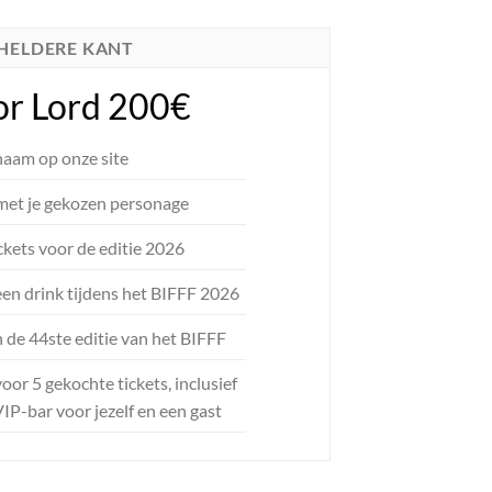
 HELDERE KANT
or Lord 200€
naam op onze site
met je gekozen personage
ickets voor de editie 2026
een drink tijdens het BIFFF 2026
 de 44ste editie van het BIFFF
or 5 gekochte tickets, inclusief
IP-bar voor jezelf en een gast