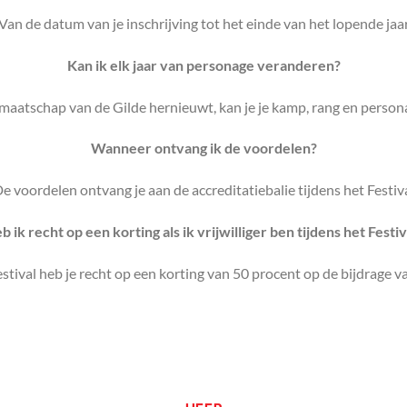
Van de datum van je inschrijving tot het einde van het lopende jaa
Kan ik elk jaar van personage veranderen?
lidmaatschap van de Gilde hernieuwt, kan je je kamp, rang en pers
Wanneer ontvang ik de voordelen?
e voordelen ontvang je aan de accreditatiebalie tijdens het Festiv
b ik recht op een korting als ik vrijwilliger ben tijdens het Festiv
t Festival heb je recht op een korting van 50 procent op de bijdrage