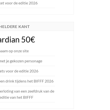
ket voor de editie 2026
 HELDERE KANT
rdian 50€
naam op onze site
met je gekozen personage
kets voor de editie 2026
een drink tijdens het BIFFF 2026
rloting van een zeefdruk van de
editie van het BIFFF