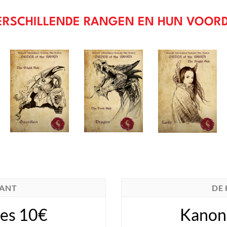
ERSCHILLENDE RANGEN EN HUN VOOR
KANT
DE
es 10€
Kanon