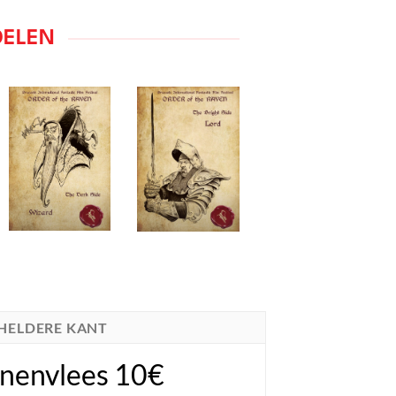
DELEN
 HELDERE KANT
nenvlees 10€