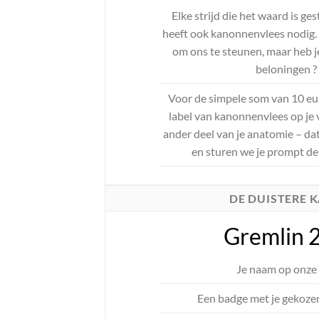
Elke strijd die het waard is g
heeft ook kanonnenvlees nodig. 
om ons te steunen, maar heb je
beloningen ?
Voor de simpele som van 10 eur
label van kanonnenvlees op je 
ander deel van je anatomie – dat
en sturen we je prompt de 
DE DUISTERE 
Gremlin 
Je naam op onze 
Een badge met je gekoze