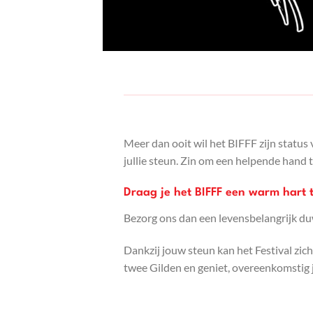
Meer dan ooit wil het BIFFF zijn status
jullie steun. Zin om een helpende hand
Draag je het BIFFF een warm hart 
Bezorg ons dan een levensbelangrijk duw
Dankzij jouw steun kan het Festival zic
twee Gilden en geniet, overeenkomstig j