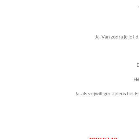
Ja. Van zodra je je 
D
He
Ja, als vrijwilliger tijdens he