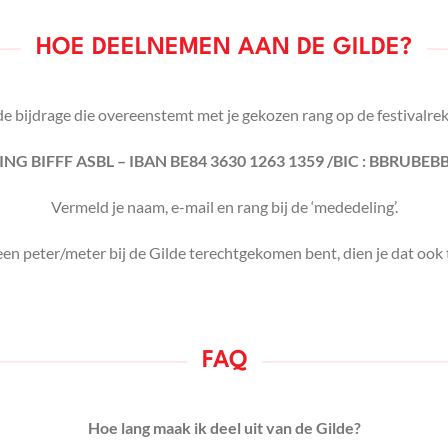
HOE DEELNEMEN AAN DE GILDE?
de bijdrage die overeenstemt met je gekozen rang op de festivalre
ING BIFFF ASBL – IBAN BE84 3630 1263 1359 /BIC : BBRUBEB
Vermeld je naam, e-mail en rang bij de ‘mededeling’.
 een peter/meter bij de Gilde terechtgekomen bent, dien je dat ook
FAQ
Hoe lang maak ik deel uit van de Gilde?