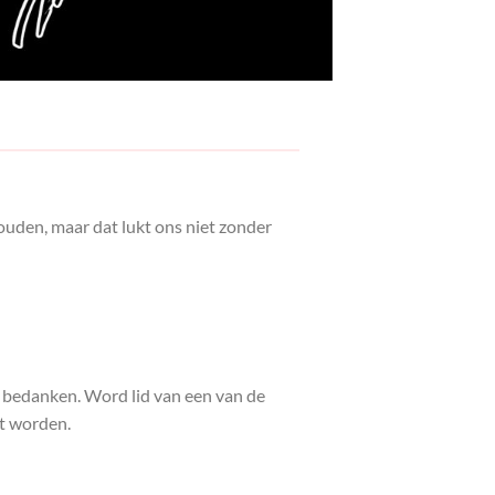
houden, maar dat lukt ons niet zonder
un bedanken. Word lid van een van de
ht worden.