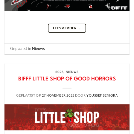
LEES VERDER
→
Geplaatst in
Nieuws
2025
,
NIEUWS
BIFFF LITTLE SHOP OF GOOD HORRORS
GEPLAATST OP
27 NOVEMBER 2025
DOOR
YOUSSEF SENIORA