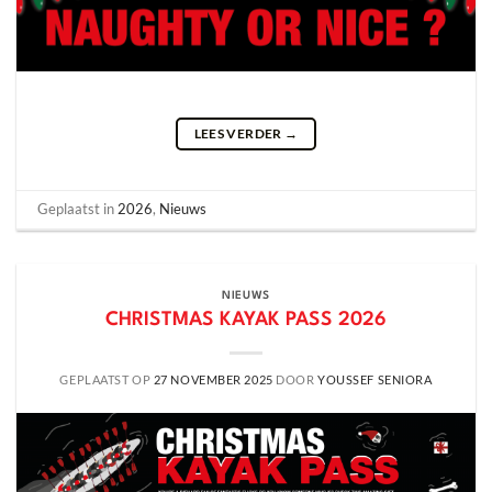
LEES VERDER
→
Geplaatst in
2026
,
Nieuws
NIEUWS
CHRISTMAS KAYAK PASS 2026
GEPLAATST OP
27 NOVEMBER 2025
DOOR
YOUSSEF SENIORA