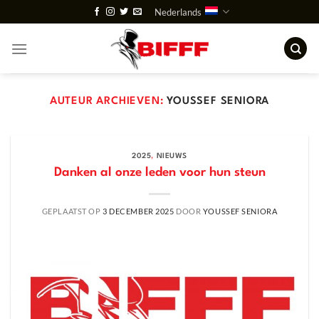
Ga
Nederlands
naar
inhoud
AUTEUR ARCHIEVEN:
YOUSSEF SENIORA
2025
,
NIEUWS
Danken al onze leden voor hun steun
GEPLAATST OP
3 DECEMBER 2025
DOOR
YOUSSEF SENIORA