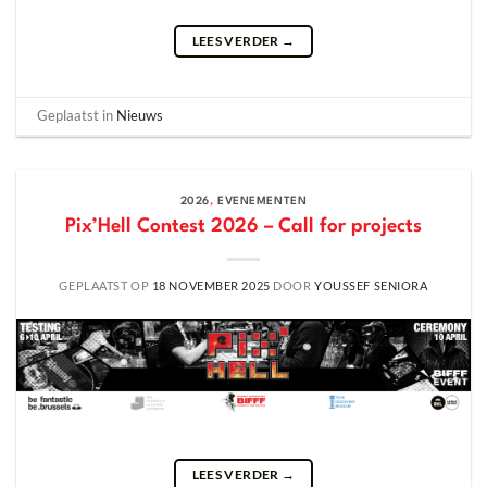
LEES VERDER
→
Geplaatst in
Nieuws
2026
,
EVENEMENTEN
Pix’Hell Contest 2026 – Call for projects
GEPLAATST OP
18 NOVEMBER 2025
DOOR
YOUSSEF SENIORA
LEES VERDER
→