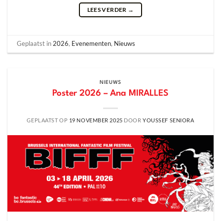
LEES VERDER
→
Geplaatst in
2026
,
Evenementen
,
Nieuws
NIEUWS
Poster 2026 – Ana MIRALLES
GEPLAATST OP
19 NOVEMBER 2025
DOOR
YOUSSEF SENIORA