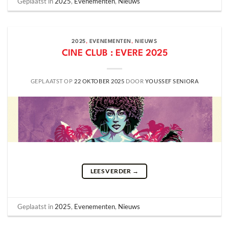
Geplaatst in
2025
,
Evenementen
,
Nieuws
2025
,
EVENEMENTEN
,
NIEUWS
CINE CLUB : EVERE 2025
GEPLAATST OP
22 OKTOBER 2025
DOOR
YOUSSEF SENIORA
LEES VERDER
→
Geplaatst in
2025
,
Evenementen
,
Nieuws