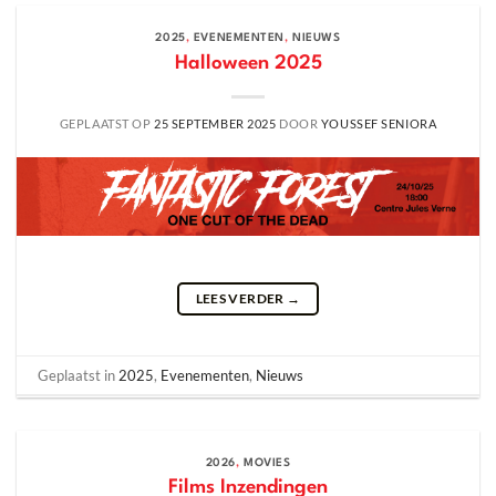
2025
,
EVENEMENTEN
,
NIEUWS
Halloween 2025
GEPLAATST OP
25 SEPTEMBER 2025
DOOR
YOUSSEF SENIORA
LEES VERDER
→
Geplaatst in
2025
,
Evenementen
,
Nieuws
2026
,
MOVIES
Films Inzendingen