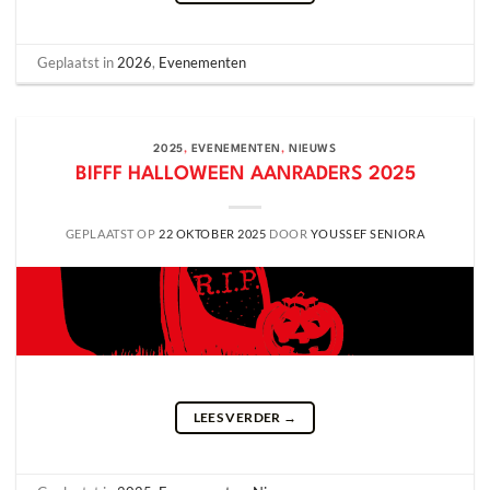
Geplaatst in
2026
,
Evenementen
2025
,
EVENEMENTEN
,
NIEUWS
BIFFF HALLOWEEN AANRADERS 2025
GEPLAATST OP
22 OKTOBER 2025
DOOR
YOUSSEF SENIORA
LEES VERDER
→