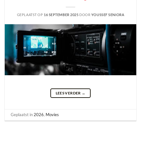
GEPLAATST OP
16 SEPTEMBER 2025
DOOR
YOUSSEF SENIORA
LEES VERDER
→
Geplaatst in
2026
,
Movies