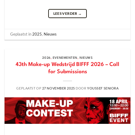
LEES VERDER
→
Geplaatst in
2025
,
Nieuws
2026
,
EVENEMENTEN
,
NIEUWS
43th Make-up Wedstrijd BIFFF 2026 – Call
for Submissions
GEPLAATST OP
27 NOVEMBER 2025
DOOR
YOUSSEF SENIORA