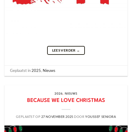
LEES VERDER
→
Geplaatst in
2025
,
Nieuws
2026
,
NIEUWS
BECAUSE WE LOVE CHRISTMAS
GEPLAATST OP
27 NOVEMBER 2025
DOOR
YOUSSEF SENIORA